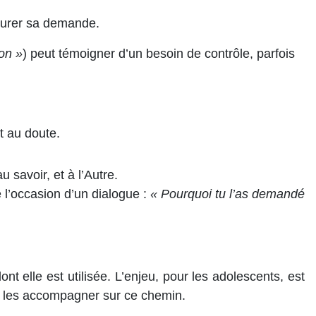
ucturer sa demande.
on »
) peut témoigner d’un besoin de contrôle, parfois
t au doute.
u savoir, et à l’Autre.
 l’occasion d’un dialogue :
« Pourquoi tu l’as demandé
nt elle est utilisée. L’enjeu, pour les adolescents, est
de les accompagner sur ce chemin.