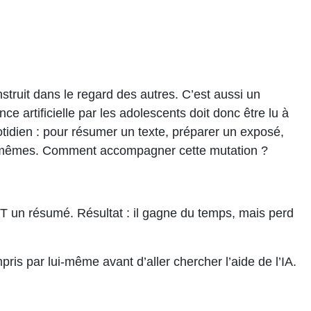
struit dans le regard des autres. C’est aussi un
ce artificielle par les adolescents doit donc être lu à
 quotidien : pour résumer un texte, préparer un exposé,
 eux-mêmes. Comment accompagner cette mutation ?
PT un résumé. Résultat : il gagne du temps, mais perd
ris par lui-même avant d’aller chercher l’aide de l’IA.