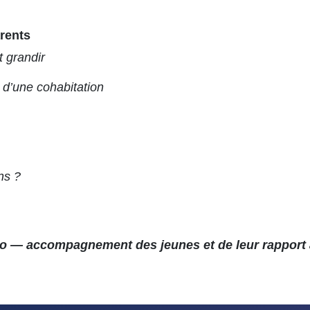
arents
t grandir
 d’une cohabitation
ns ?
yo — accompagnement des jeunes et de leur rapport