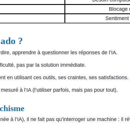
Blocage d
Sentiment 
ado ?
erdire, apprendre à questionner les réponses de l’IA.
ficulté, pas par la solution immédiate.
t en utilisant ces outils, ses craintes, ses satisfactions.
suré à l’IA (l’utiliser parfois, mais pas pour tout).
ychisme
ée à l’IA), il ne fait pas qu’interroger une machine : il