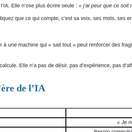
IA. Elle n’ose plus écrire seule :
« j’ai peur que ce soi
Expliquez que ce qui compte, c’est sa voix, ses mots, ses
à une machine qui « sait tout » peut renforcer des fragili
calcule. Elle n’a pas de désir, pas d’expérience, pas d’aff
ère de l’IA
«
Je n
Besoin compulsif