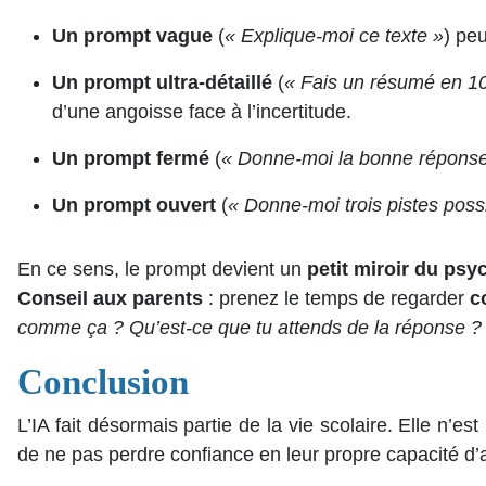
Un prompt vague
(
« Explique-moi ce texte »
) peu
Un prompt ultra-détaillé
(
« Fais un résumé en 10 
d’une angoisse face à l’incertitude.
Un prompt fermé
(
« Donne-moi la bonne répons
Un prompt ouvert
(
« Donne-moi trois pistes poss
En ce sens, le prompt devient un
petit miroir du ps
Conseil aux parents
: prenez le temps de regarder
c
comme ça ? Qu’est-ce que tu attends de la réponse ?
Conclusion
L’IA fait désormais partie de la vie scolaire. Elle n’e
de ne pas perdre confiance en leur propre capacité d’