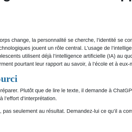
rps change, la personnalité se cherche, l’identité se con
hnologiques jouent un rôle central. L’usage de l’intelligen
lescents utilisent déjà l’intelligence artificielle (IA) au
forment pourtant leur rapport au savoir, à l’école et à
ourci
réparer. Plutôt que de lire le texte, il demande à ChatG
 l’effort d’interprétation.
 pas seulement au résultat. Demandez-lui ce qu’il a comp