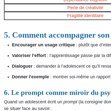
Perte de créativité
Fragilité identitaire
5. Comment accompagner son 
Encourager un usage critique
: plutôt que d’int
Valoriser l’effort
: l’apprentissage passe par la dif
Dialoguer
: demander à l’adolescent ce qu’il ressen
Donner l’exemple
: montrer soi-même un rapport me
6. Le prompt comme miroir du ps
Quand un adolescent écrit un
prompt
(la consigne donn
se situer face au savoir.