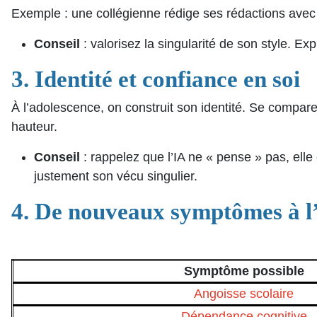
Exemple : une collégienne rédige ses rédactions avec l’
Conseil
: valorisez la singularité de son style. 
3. Identité et confiance en soi
À l’adolescence, on construit son identité. Se comparer 
hauteur.
Conseil
: rappelez que l’IA ne « pense » pas, elle 
justement son vécu singulier.
4. De nouveaux symptômes à l’
Symptôme possible
Angoisse scolaire
Dépendance cognitive