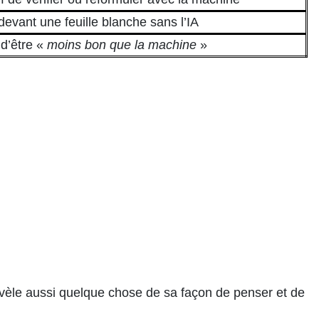
evant une feuille blanche sans l’IA
d’être «
moins bon que la machine
»
 révèle aussi quelque chose de sa façon de penser et de