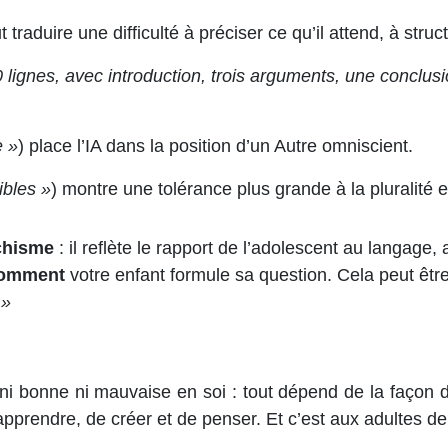
t traduire une difficulté à préciser ce qu’il attend, à str
lignes, avec introduction, trois arguments, une conclusi
e »
) place l’IA dans la position d’un Autre omniscient.
ibles »
) montre une tolérance plus grande à la pluralité e
ychisme
: il reflète le rapport de l’adolescent au langage, a
omment
votre enfant formule sa question. Cela peut être
 »
st ni bonne ni mauvaise en soi : tout dépend de la façon do
apprendre, de créer et de penser. Et c’est aux adultes 