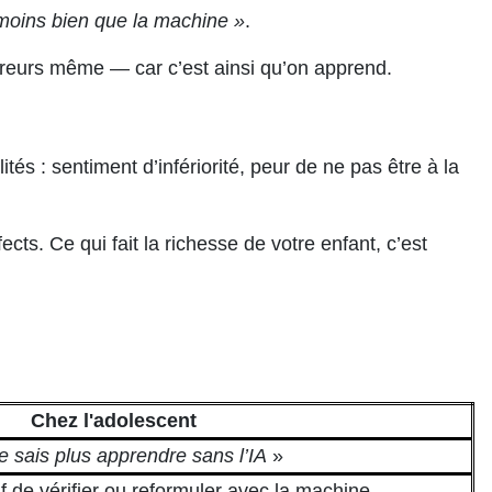
t moins bien que la machine »
.
 erreurs même — car c’est ainsi qu’on apprend.
tés : sentiment d’infériorité, peur de ne pas être à la
ects. Ce qui fait la richesse de votre enfant, c’est
Chez l'adolescent
e sais plus apprendre sans l’IA
»
 de vérifier ou reformuler avec la machine