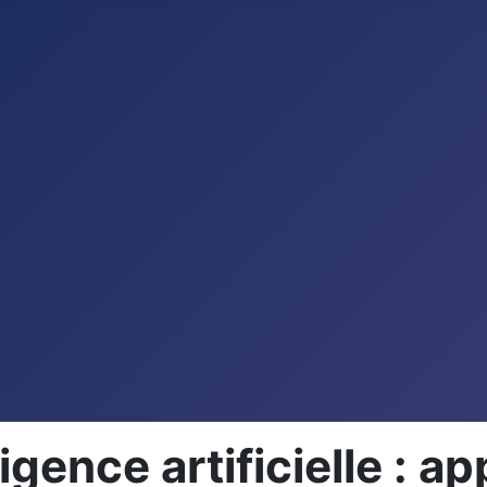
gence artificielle : ap