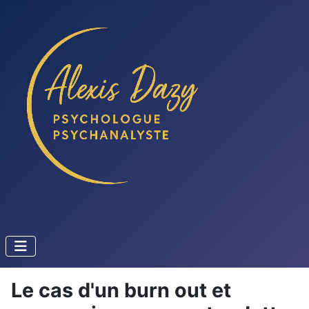
Le cas d'un burn out et