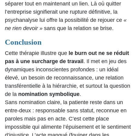
séparer tout en maintenant un lien. Là où quitter
l’entreprise signifierait une rupture définitive, la
psychanalyse lui offre la possibilité de rejouer ce
«
ne rien devoir »
sans que la relation se brise.
Conclusion
Cette thérapie illustre que
le burn out ne se réduit
pas à une surcharge de travail
. Il met en jeu des
dynamiques inconscientes profondes : un idéal
élevé, un besoin de reconnaissance, une relation
transférentielle à la hiérarchie, et surtout la question
de la
nomination symbolique
.
Sans nomination claire, la patiente reste dans un
entre-deux : responsable sans statut, reconnue en
paroles mais pas en acte. C’est cette place
impossible qui alimente l’épuisement et le sentiment
d’injustice. L’acte manqué (fouiner dans les