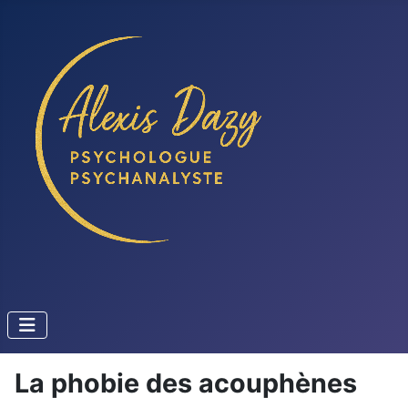
La phobie des acouphènes