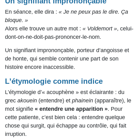
Un signifiant imprononçable
En séance, elle dira :
« Je ne peux pas le dire. Ça
bloque. »
Alors elle trouve un autre mot :
« Voldemort »
, celui-
dont-on-ne-doit-pas-prononcer-le-nom.
Un signifiant imprononçable, porteur d’angoisse et
de honte, qui semble contenir une part de son
histoire encore inaccessible.
L’étymologie comme indice
L’étymologie d’« acouphène » est éclairante : du
grec
akouein
(entendre) et
phainein
(apparaître), le
mot signifie
« entendre une apparition »
.
Pour
cette patiente, c’est bien cela : entendre quelque
chose qui surgit, qui échappe au contrôle, qui fait
irruption.