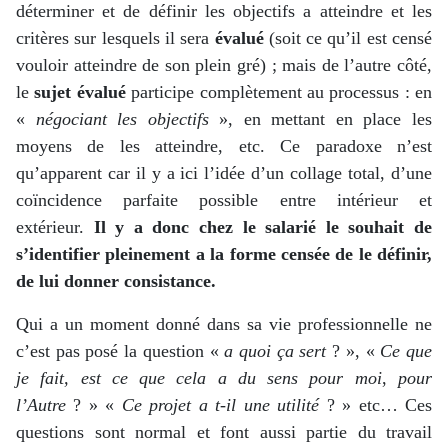
déterminer et de définir les objectifs a atteindre et les
critères sur lesquels il sera
évalué
(soit ce qu’il est censé
vouloir atteindre de son plein gré) ; mais de l’autre côté,
le
sujet évalué
participe complètement au processus : en
«
négociant les objectifs
», en mettant en place les
moyens de les atteindre, etc. Ce paradoxe n’est
qu’apparent car il y a ici l’idée d’un collage total, d’une
coïncidence parfaite possible entre intérieur et
extérieur.
Il y a donc chez le salarié le souhait de
s’identifier pleinement a la forme censée de le définir,
de lui donner consistance.
Qui a un moment donné dans sa vie professionnelle ne
c’est pas posé la question «
a quoi ça sert
? », «
Ce que
je fait, est ce que cela a du sens pour moi
,
pour
l’Autre
? » «
Ce projet a t-il une
utilité
? » etc… Ces
questions sont normal et font aussi partie du travail