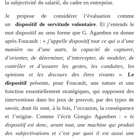
la subjectivité du salarié, du cadre en entreprise.
Je propose de considérer l’évaluation comme
un
dispositif
de servitude volontaire
. Et j’entends le
mot dispositif au sens forme que G. Agamben en donne
après Foucault : «
j
’
appelle dispositif tout ce qui a d
’
une
mani
è
re ou d
’
une autre, la capacité de capturer,
d
’
orienter, de d
é
terminer, d
’
intercepter, de modeler, de
contrôler et d
’
assurer les gestes, les conduites, les
opinions et les discours des êtres vivants
».
Le
dispositif
présente, pour Foucault, une nature et une
fonction essentiellement stratégiques, qui supposent des
interventions dans les jeux de pouvoir, par des types de
savoir, dont ils sont, à la fois, l’occasion, la conséquence
et l’origine. Comme l’écrit Giorgio Agamben : «
le
dispositif est donc, avant tout, une machine qui produit
des subjectivations et c
’
est par quoi il est aussi une