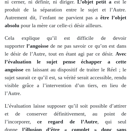
ni cerner, ni définir, ni diriger.
L’objet petit a
est le
produit de la séparation entre le sujet et l’Autre.
Autrement dit, l’enfant ne parvient pas a
être l’objet
absolu
pour la mère car celle-ci désir ailleurs.
Cela explique qu’il est difficile de devoir
supporter
l’angoisse
de ne pas savoir ce qu’on est dans
le désir de l’Autre, tout en étant agi par ce désir.
Avec
l’évaluation le sujet pense échapper a cette
angoisse
en laissant au dispositif de traiter le Réel ; le
sujet saurait ce qu’il est, sa vérité serait accessible, rendu
visible grâce a l’intervention d’un tiers, en lieu de
l’Autre.
L’évaluation laisse supposer qu’il soit possible d’attirer
et de conserver définitivement, au point de
l’incorporer,
ce regard de l’Autre
, qui seul
donne
l’illusion d’être « complet » donc sans