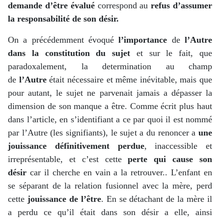
demande d’être évalué
correspond au
refus d’assumer
la responsabilité de son désir.
On a précédemment évoqué
l’importance
de
l’Autre
dans la constitution du sujet
et sur le fait, que
paradoxalement, la determination au champ
de
l’Autre
était nécessaire et même inévitable, mais que
pour autant, le sujet ne parvenait jamais a dépasser la
dimension de son manque a être. Comme écrit plus haut
dans l’article, en s’identifiant a ce par quoi il est nommé
par l’Autre (les signifiants), le sujet a du renoncer a
une
jouissance définitivement perdue
, inaccessible et
irreprésentable, et c’est cette
perte qui cause son
désir
car il cherche en vain a la retrouver.. L’enfant en
se séparant de la relation fusionnel avec la mère, perd
cette
jouissance de l’être
. En se détachant de la mère il
a perdu ce qu’il était dans son désir a elle, ainsi