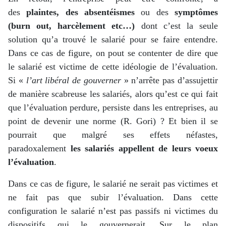
des
plaintes, des absentéismes
ou des
symptômes
(burn out, harcèlement etc…)
dont c’est la seule
solution qu’a trouvé le salarié pour se faire entendre.
Dans ce cas de figure, on pout se contenter de dire que
le salarié est victime de cette idéologie de l’évaluation.
Si «
l’art libéral de gouverner
» n’arrête pas d’assujettir
de manière scabreuse les salariés, alors qu’est ce qui fait
que l’évaluation perdure, persiste dans les entreprises, au
point de devenir une norme (R. Gori) ? Et bien il se
pourrait que malgré ses effets néfastes,
paradoxalement
les salariés appellent de leurs voeux
l’évaluation
.
Dans ce cas de figure, le salarié ne serait pas victimes et
ne fait pas que subir l’évaluation. Dans cette
configuration le salarié n’est pas passifs ni victimes du
dispositifs qui le gouvernerait. Sur le plan