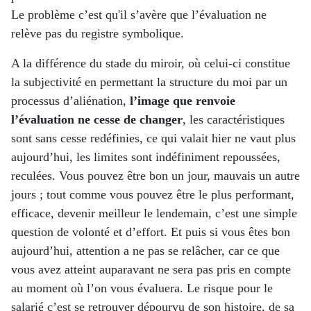
Le problème c’est qu'il s’avère que l’évaluation ne
relève pas du registre symbolique.
A la différence du stade du miroir, où celui-ci constitue
la subjectivité en permettant la structure du moi par un
processus d’aliénation,
l’image que renvoie
l’évaluation
ne cesse de changer
, les caractéristiques
sont sans cesse redéfinies, ce qui valait hier ne vaut plus
aujourd’hui, les limites sont indéfiniment repoussées,
reculées. Vous pouvez être bon un jour, mauvais un autre
jours ; tout comme vous pouvez être le plus performant,
efficace, devenir meilleur le lendemain, c’est une simple
question de volonté et d’effort. Et puis si vous êtes bon
aujourd’hui, attention a ne pas se relâcher, car ce que
vous avez atteint auparavant ne sera pas pris en compte
au moment où l’on vous évaluera. Le risque pour le
salarié c’est se retrouver dépourvu de son histoire, de sa