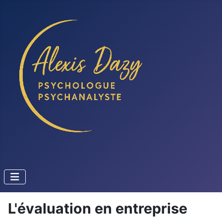
L'évaluation en entreprise