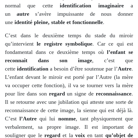
normal que cette
identification imaginaire
a
un
autre
s’avère impuissante de nous donner
une
identité
pleine, stable et fonctionnelle
.
C’est dans le deuxième temps du stade du miroir
qu’intervient
le registre symbolique
. Car ce qui est
fondamental dans ce deuxième temps où
l’enfant se
reconnait dans son image
, c’est que
cette
identification
a besoin d’être soutenue par l’
Autre
.
L’enfant devant le miroir est porté par l’Autre (la mère
va occuper cette fonction), il va se tourner vers la mère
pour lire dans son
regard
un signe de
reconnaissance
.
Il se retourne avec une jubilation qui atteste une sorte de
reconnaissance de cette image, la sienne qui est déjà là.
C’est
l’Autre
qui lui
nomme
, tant physiquement que
verbalement, sa propre image. Il est important de
souligner que le
regard
et la
voix
en tant
qu’objet de