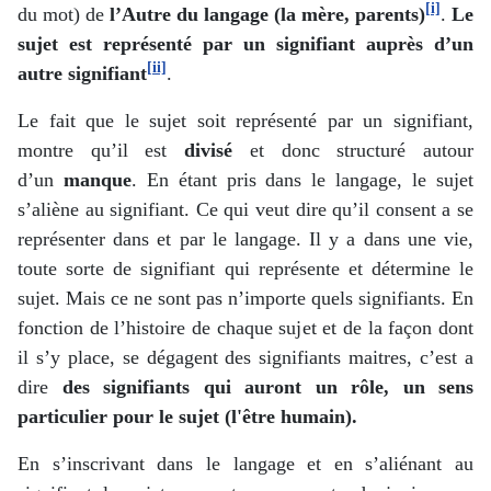
[i]
du mot) de
l’Autre du langage (la mère, parents)
.
Le
sujet est représenté par un signifiant auprès d’un
[ii]
autre signifiant
.
Le fait que le sujet soit représenté par un signifiant,
montre qu’il est
divisé
et donc structuré autour
d’un
manque
. En étant pris dans le langage, le sujet
s’aliène au signifiant. Ce qui veut dire qu’il consent a se
représenter dans et par le langage. Il y a dans une vie,
toute sorte de signifiant qui représente et détermine le
sujet. Mais ce ne sont pas n’importe quels signifiants. En
fonction de l’histoire de chaque sujet et de la façon dont
il s’y place, se dégagent des signifiants maitres, c’est a
dire
des signifiants qui auront un rôle, un sens
particulier pour le sujet (l'être humain).
En s’inscrivant dans le langage et en s’aliénant au