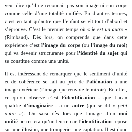
veut dire qu’il ne reconnait pas son image ni son corps
comme celle d’une totalité unifiée. En d’autres termes,
c’est en tant qu’autre que l’enfant se vit tout d’abord et
s’éprouve. C’est le premier temps où «
je est un autre
»
(Rimbaud). Dès lors, on comprends que dans cette
expérience c’est
l’image du corps
(ou
l’image du moi
)
qui va devenir structurante pour
l’identité du sujet
qui
se constitue comme une unité.
Il est intéressant de remarquer que le sentiment d’unité
et de cohérence se fait au prix de
l’aliénation
a une
image extérieur (l’image que renvoie le miroir). En effet,
ce qu’on observe c’est
l’identification
- que Lacan
qualifie
d’imaginaire
- a un
autre
(qui se dit «
petit
autre
»). On saisi dès lors que l’image d’un
moi
unifié
ne restera qu’un leurre car
l’identification
repose
sur une illusion, une tromperie, une captation. Il est donc