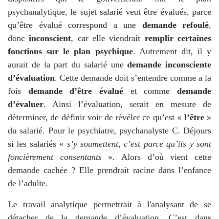
psychanalytique, le sujet salarié veut être évalués, parce
qu’être évalué correspond a une
demande refoulé
,
donc
inconscient
, car elle viendrait
remplir certaines
fonctions sur le plan psychique
. Autrement dit, il y
aurait de la part du salarié une
demande inconsciente
d’évaluation
. Cette demande doit s’entendre comme a la
fois
demande d’être évalué
et comme
demande
d’évaluer
. Ainsi l’évaluation, serait en mesure de
déterminer, de définir voir de révéler ce qu’est «
l’être
»
du salarié. Pour le psychiatre, psychanalyste C. Déjours
si les salariés «
s’y soumettent, c’est parce qu’ils y sont
foncièrement consentants
». Alors d’où vient cette
demande cachée ? Elle prendrait racine dans l’enfance
de l’adulte.
Le travail analytique permettrait à l'analysant de se
détacher de la demande d’évaluation. C’est dans