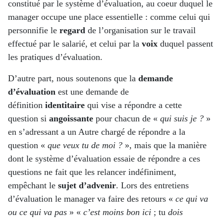
constitué par le système d’évaluation, au coeur duquel le
manager occupe une place essentielle : comme celui qui
personnifie le
regard
de l’organisation sur le travail
effectué par le salarié, et celui par la
voix
duquel passent
les pratiques d’évaluation.
D’autre part, nous soutenons que la
demande
d’évaluation
est une demande de
définition
identitaire
qui vise a répondre a cette
question si
angoissante
pour chacun de «
qui suis je ?
»
en s’adressant a un Autre chargé de répondre a la
question «
que veux tu de moi ?
», mais que la manière
dont le système d’évaluation essaie de répondre a ces
questions ne fait que les relancer indéfiniment,
empêchant le
sujet d’advenir
. Lors des entretiens
d’évaluation le manager va faire des retours «
ce qui va
ou ce qui va pas
» «
c’est moins bon ici
; tu
dois