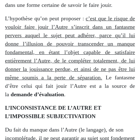
dans une forme certaine de savoir le faire jouir.
L’hypothèse qu’on peut proposer :
c’est que le risque de
vouloir faire jouir l’Autre s’inscrit dans un fantasme
pervers auquel le sujet peut adhérer, parce qu’il lui
donne l’illusion de pouvoir transcender un manque
fondamental, en étant l’objet capable de satisfaire
entièrement l’Autre, de le compléter totalement, de lui
donner la jouissance perdue, et ainsi de ne pas être lui
même soumis a la perte de séparation.
Le fantasme
d’être celui qui fait jouir l’Autre est a la source de
la
demande d’évaluation
.
L’INCONSISTANCE DE L’AUTRE ET
L’IMPOSSIBLE SUBJECTIVATION
Du fait du manque dans l’Autre (le langage), de son
incomplétude, il ne peut garantir au sujet sont fondement