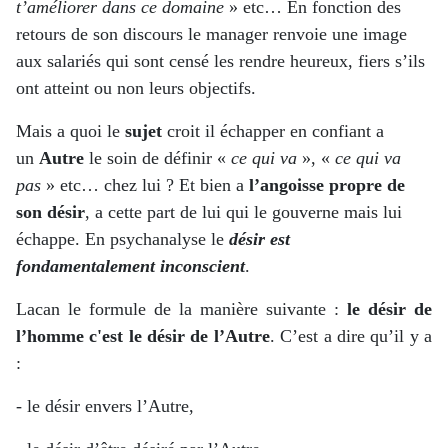
t’améliorer dans ce
domaine
» etc… En fonction des
retours de son discours le manager renvoie une image
aux salariés qui sont censé les rendre heureux, fiers s’ils
ont atteint ou non leurs objectifs.
Mais a quoi le
sujet
croit il échapper en confiant a
un
Autre
le soin de définir «
ce qui va
», «
ce
qui va
pas
» etc… chez lui ? Et bien a
l’angoisse
propre de
son
désir
, a cette part de lui qui le gouverne mais lui
échappe. En psychanalyse le
désir est
fondamentalement inconscient
.
Lacan le formule de la manière suivante :
le désir de
l’homme c'est le désir de l’Autre
. C’est a dire qu’il y a
:
- le désir envers l’Autre,